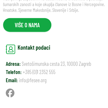
šumarskih zanosti a koje okuplja članove iz Bosne i Hercegovine,
Hrvatske, Sjeverne Makedonije, Slovenije i Srbije.
VIŠE O NAMA
Kontakt podaci
Adresa:
Svetošimunska cesta 23, 10000 Zagreb
Telefon:
+385 (0)1 2352 555
Email:
info@fesee.org